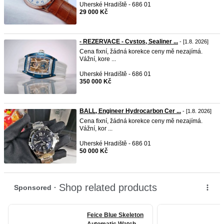
Uherské Hradiště - 686 01
29 000 Kč
- REZERVACE - Cvstos, Sealiner ...
- [1.8. 2026]
Cena fixní, žádná korekce ceny mě nezajímá.
Vážní, kore ...
Uherské Hradiště - 686 01
350 000 Kč
BALL, Engineer Hydrocarbon Cer ...
- [1.8. 2026]
Cena fixní, žádná korekce ceny mě nezajímá.
Vážní, kor ...
Uherské Hradiště - 686 01
50 000 Kč