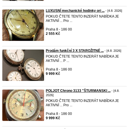
LUXUSNÍ mechanické hodinky ori ...
- [4.8. 2026]
POKUD ČTETE TENTO INZERÁT NABÍDKA JE
AKTIVNÍ ... Pro ...
Praha 8 - 186 00
2 555 Kč
Prodám funkční 3 X STAROŽITNÉ ...
- [4.8. 2026]
POKUD ČTETE TENTO INZERÁT NABÍDKA JE
AKTIVNÍ ... P ...
Praha 8 - 186 00
9 999 Kč
POLJOT Chrono 3133 "ŠTURMANSKI ...
- [4.8.
2026]
POKUD ČTETE TENTO INZERÁT NABÍDKA JE
AKTIVNÍ ... Pro ...
Praha 8 - 186 00
9 999 Kč