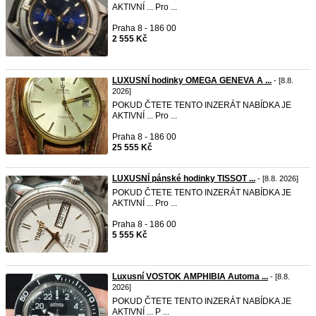
AKTIVNÍ ... Pro ...
Praha 8 - 186 00
2 555 Kč
LUXUSNÍ hodinky OMEGA GENEVA A ...
- [8.8.
2026]
POKUD ČTETE TENTO INZERÁT NABÍDKA JE
AKTIVNÍ ... Pro ...
Praha 8 - 186 00
25 555 Kč
LUXUSNÍ pánské hodinky TISSOT ...
- [8.8. 2026]
POKUD ČTETE TENTO INZERÁT NABÍDKA JE
AKTIVNÍ ... Pro ...
Praha 8 - 186 00
5 555 Kč
Luxusní VOSTOK AMPHIBIA Automa ...
- [8.8.
2026]
POKUD ČTETE TENTO INZERÁT NABÍDKA JE
AKTIVNÍ ... P ...