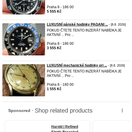
Praha 8 - 186 00
5 555 Kč
LUXUSNÍ pánské hodinky PAGANI ...
- [8.8. 2026]
POKUD ČTETE TENTO INZERÁT NABÍDKA JE
AKTIVNÍ ... Pro ...
Praha 8 - 186 00
3 555 Kč
LUXUSNÍ mechanické hodinky ori ...
- [8.8. 2026]
POKUD ČTETE TENTO INZERÁT NABÍDKA JE
AKTIVNÍ ... Pro ...
Praha 8 - 180 00
1 555 Kč