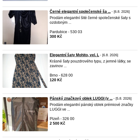
Černé elegantní společenské ša ...
- [6.8. 2026]
Prodám elegantní šité černé společenské šaty s
ozdobným ...
Pardubice - 530 03
300 Kč
Elegantní šaty Mohito, vel. L
- [6.8. 2026]
Krásné šaty pouzdrového typu, z jemné látky, se
zavinov ...
Brno - 628 00
120 Kč
Pánský značkový oblek LUGGI (v ...
- [5.8. 2026]
Prodám elegantní pánský oblek prémiové značky
LUGGI ve ...
Plzeň - 326 00
2 500 Kč