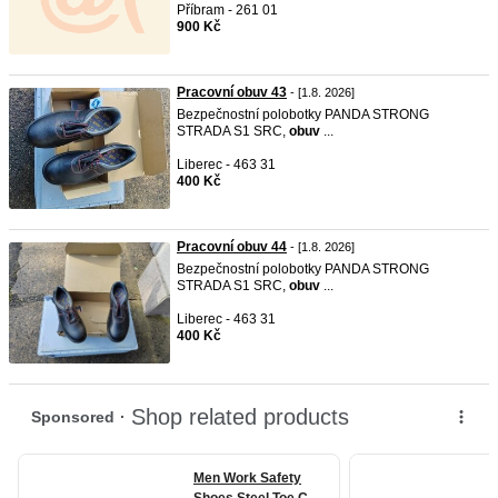
Příbram - 261 01
900 Kč
Pracovní obuv 43
- [1.8. 2026]
Bezpečnostní polobotky PANDA STRONG
STRADA S1 SRC,
obuv
...
Liberec - 463 31
400 Kč
Pracovní obuv 44
- [1.8. 2026]
Bezpečnostní polobotky PANDA STRONG
STRADA S1 SRC,
obuv
...
Liberec - 463 31
400 Kč