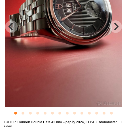
TUDOR Glamour Double Date 42 mm – papíry 2024, COSC Chronometer, +1
s/den