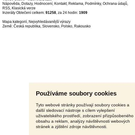
Nápověda
,
Dotazy
,
Hodnocení
,
Kontakt
,
Reklama
,
Podmínky
,
Ochrana údajů
,
RSS
,
Inzeráty Oblečení celkem:
91258
, za 24 hodin:
1909
Mapa kategorií
,
Nejvyhledávanější výrazy
Země:
Česká republika
,
Slovensko
,
Polsko
,
Rakousko
Používáme soubory cookies
Tyto webové stránky používají soubory cookies a
další sledovací nástroje s cílem vylepšení
uživatelského prostředí, zobrazení přizpůsobeného
obsahu a reklam, analýzy návštěvnosti webových
stránek a zjištění zdroje návštěvnosti.