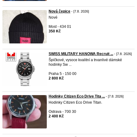
Nová čepice
- [7.8. 2026]
Nové
Most - 434 01
350 Kč
SWISS MILITARY HANOWA Recruit ...
- [7.8. 2026]
Špičkové, vysoce kvalitní a trvanlivé dámské
hodinky Sw ...
Praha 5 - 150 00
2 800 Kč
Hodinky Citizen Eco Drive Tita ...
- [7.8. 2026]
Hodinky Citizen Eco Drive Titan.
Ostrava - 700 30
2 400 Kč