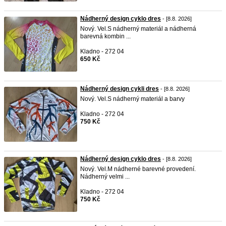
Nádherný design cyklo dres
- [8.8. 2026]
Nový. Vel.S nádherný materiál a nádherná
barevná kombin ...
Kladno - 272 04
650 Kč
Nádherný design cykli dres
- [8.8. 2026]
Nový. Vel.S nádherný materiál a barvy
Kladno - 272 04
750 Kč
Nádherný design cyklo dres
- [8.8. 2026]
Nový. Vel.M nádherné barevné provedení.
Nádherný velmi ...
Kladno - 272 04
750 Kč