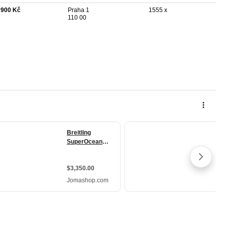
 900 Kč
Praha 1
1555 x
110 00