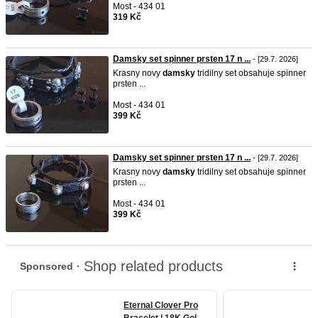
Most - 434 01
319 Kč
Damsky set spinner prsten 17 n ...
- [29.7. 2026]
Krasny novy
damsky
tridilny set obsahuje spinner
prsten ...
Most - 434 01
399 Kč
Damsky set spinner prsten 17 n ...
- [29.7. 2026]
Krasny novy
damsky
tridilny set obsahuje spinner
prsten ...
Most - 434 01
399 Kč