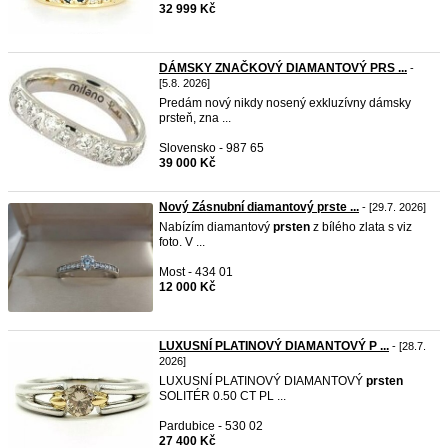
32 999 Kč
DÁMSKY ZNAČKOVÝ DIAMANTOVÝ PRS ...
-
[5.8. 2026]
Predám nový nikdy nosený exkluzívny dámsky
prsteň, zna ...
Slovensko - 987 65
39 000 Kč
Nový Zásnubní diamantový prste ...
- [29.7. 2026]
Nabízím diamantový
prsten
z bílého zlata s viz
foto. V ...
Most - 434 01
12 000 Kč
LUXUSNÍ PLATINOVÝ DIAMANTOVÝ P ...
- [28.7.
2026]
LUXUSNÍ PLATINOVÝ DIAMANTOVÝ
prsten
SOLITÉR 0.50 CT PL ...
Pardubice - 530 02
27 400 Kč