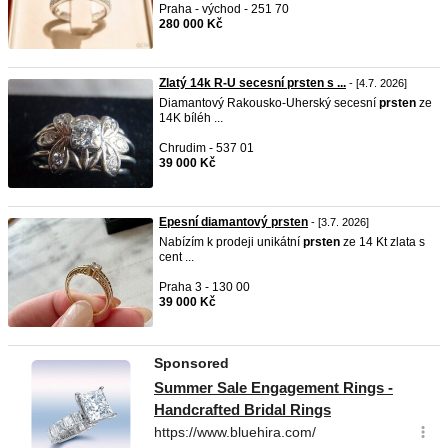
Praha - východ - 251 70
280 000 Kč
Zlatý 14k R-U secesní prsten s ...
- [4.7. 2026]
Diamantový Rakousko-Uherský secesní
prsten
ze
14K bíléh ...
Chrudim - 537 01
39 000 Kč
Epesní diamantový prsten
- [3.7. 2026]
Nabízím k prodeji unikátní
prsten
ze 14 Kt zlata s
cent ...
Praha 3 - 130 00
39 000 Kč