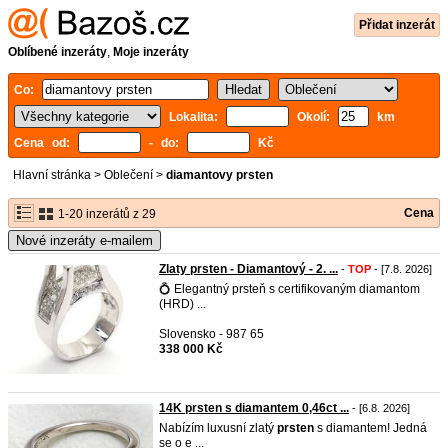
Přidat inzerát
Oblíbené inzeráty
,
Moje inzeráty
Co:
Lokalita:
Okolí:
km
Cena od:
- do:
Kč
Hlavní stránka
>
Oblečení
>
diamantovy prsten
Cena
1-20 inzerátů z 29
Nové inzeráty e-mailem
Zlaty prsten - Diamantový - 2. ...
-
TOP
- [7.8. 2026]
💍 Elegantný prsteň s certifikovaným diamantom
(HRD) ...
Slovensko - 987 65
338 000 Kč
14K prsten s diamantem 0,46ct ...
- [6.8. 2026]
Nabízím luxusní zlatý
prsten
s diamantem! Jedná
se o e ...