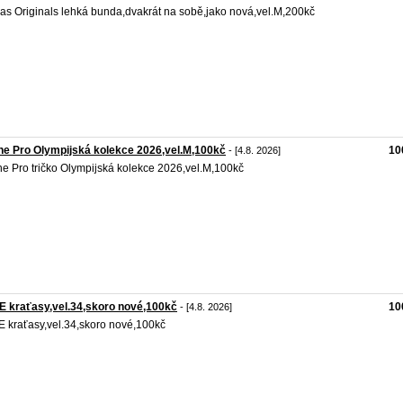
as Originals lehká bunda,dvakrát na sobě,jako nová,vel.M,200kč
ne Pro Olympijská kolekce 2026,vel.M,100kč
10
- [4.8. 2026]
ne Pro tričko Olympijská kolekce 2026,vel.M,100kč
 kraťasy,vel.34,skoro nové,100kč
10
- [4.8. 2026]
 kraťasy,vel.34,skoro nové,100kč