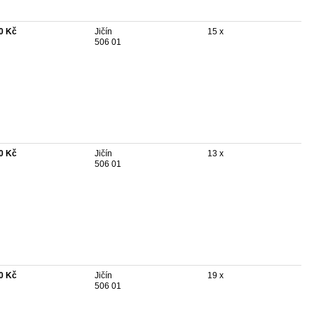
0 Kč
Jičín
15 x
506 01
0 Kč
Jičín
13 x
506 01
0 Kč
Jičín
19 x
506 01