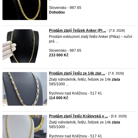
Slovensko - 987 65
Dohodou
Prodám zlatý řetízek Anker (Pi ...
- [7.8. 2026]
Prodám exkluzivní zlatý řetěz Anker (Pilka) – ruční
prá ...
Slovensko - 987 65
233 000 Kč
Prodám zlatý řetěz ze 14k zlat ...
- [7.8. 2026]
Zlatý náhrdelník, řetěz, řetízek ze 14k
zlata
585/1000 ...
Rychnov nad Kněžnou - 517 41
114 000 Kč
Prodám zlatý řetěz Královská v ...
- [5.8. 2026]
Zlatý náhrdelník, řetěz, řetízek ze 14k
zlata
585/1000 ...
Rychnov nad Kněžnou - 517 41