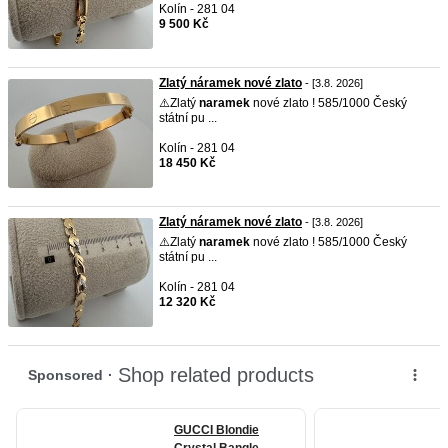
Kolín - 281 04
9 500 Kč
Zlatý náramek nové zlato
- [3.8. 2026]
⚠️Zlatý
naramek
nové zlato ! 585/1000 Český
státní pu ...
Kolín - 281 04
18 450 Kč
Zlatý náramek nové zlato
- [3.8. 2026]
⚠️Zlatý
naramek
nové zlato ! 585/1000 Český
státní pu ...
Kolín - 281 04
12 320 Kč